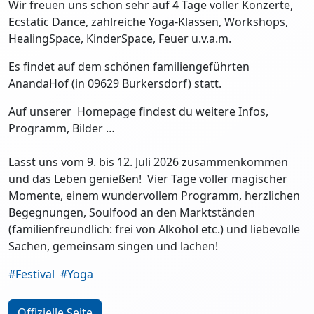
Wir freuen uns schon sehr auf 4 Tage voller Konzerte,
Ecstatic Dance, zahlreiche Yoga-Klassen, Workshops,
HealingSpace, KinderSpace, Feuer u.v.a.m.
Es findet auf dem schönen familiengeführten
AnandaHof (in 09629 Burkersdorf) statt.
Auf unserer Homepage findest du weitere Infos,
Programm, Bilder …
Lasst uns vom 9. bis 12. Juli 2026 zusammenkommen
und das Leben genießen! Vier Tage voller magischer
Momente, einem wundervollem Programm, herzlichen
Begegnungen, Soulfood an den Marktständen
(familienfreundlich: frei von Alkohol etc.) und liebevolle
Sachen, gemeinsam singen und lachen!
#Festival
#Yoga
Offizielle Seite