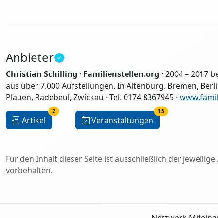
Anbieter
Christian Schilling
·
Familienstellen.org ·
2004 – 2017 be
aus über 7.000 Aufstellungen. In Altenburg, Bremen, Berli
Plauen, Radebeul, Zwickau · Tel. 0174 8367945 ·
www.famil
2
15
Artikel
Veranstaltungen
Für den Inhalt dieser Seite ist ausschließlich der jeweil
vorbehalten.
Netzwerk Miteina