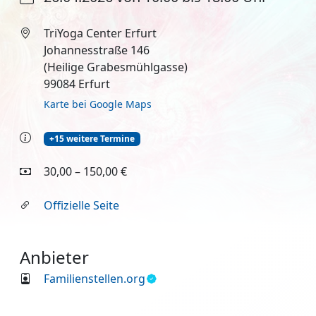
TriYoga Center Erfurt
Johannesstraße 146
(Heilige Grabesmühlgasse)
99084 Erfurt
Karte bei Google Maps
+15 weitere Termine
30,00 – 150,00 €
Offizielle Seite
Anbieter
Familienstellen.org