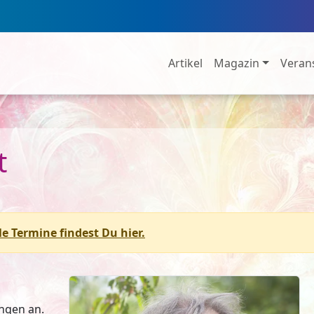
Artikel
Magazin
Veran
t
le Termine findest Du hier.
ungen an.