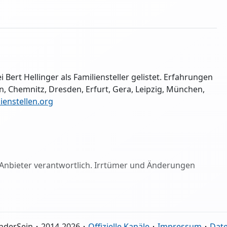
i Bert Hellinger als Familiensteller gelistet. Erfahrungen
n, Chemnitz, Dresden, Erfurt, Gera, Leipzig, München,
ienstellen.org
ige Anbieter verantwortlich. Irrtümer und Änderungen
nderSein ･ 2014-2026 ･
Offizielle Kanäle
･
Impressum
･
Dat