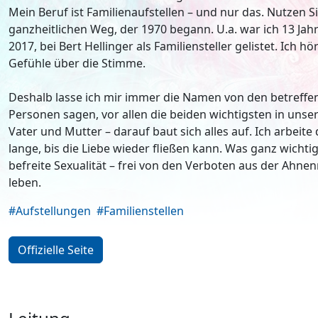
Mein Beruf ist Familienaufstellen – und nur das. Nutzen 
ganzheitlichen Weg, der 1970 begann. U.a. war ich 13 Jahr
2017, bei Bert Hellinger als Familiensteller gelistet. Ich hö
Gefühle über die Stimme.
Deshalb lasse ich mir immer die Namen von den betreff
Personen sagen, vor allen die beiden wichtigsten in uns
Vater und Mutter – darauf baut sich alles auf. Ich arbeite
lange, bis die Liebe wieder fließen kann. Was ganz wichtig 
befreite Sexualität – frei von den Verboten aus der Ahnen
leben.
#Aufstellungen
#Familienstellen
Offizielle Seite