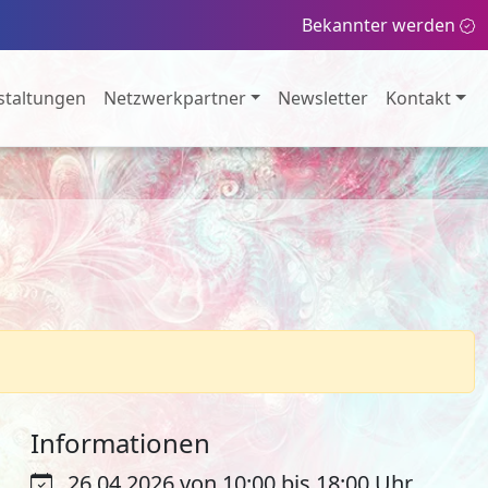
Bekannter werden
staltungen
Netzwerkpartner
Newsletter
Kontakt
Informationen
26.04.2026 von 10:00 bis 18:00 Uhr