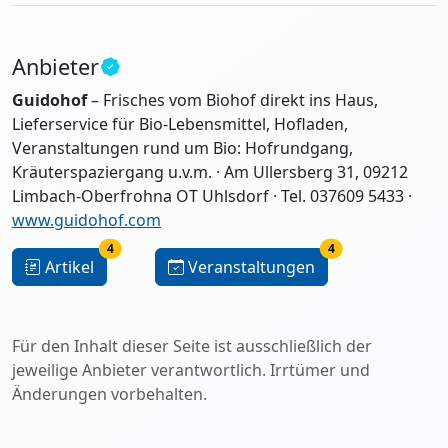
Anbieter
Guidohof
– Frisches vom Biohof direkt ins Haus,
Lieferservice für Bio-Lebensmittel, Hofladen,
Veranstaltungen rund um Bio: Hofrundgang,
Kräuterspaziergang u.v.m. · Am Ullersberg 31, 09212
Limbach-Oberfrohna OT Uhlsdorf · Tel. 037609 5433 ·
www.guidohof.com
4
4
Artikel
Veranstaltungen
Für den Inhalt dieser Seite ist ausschließlich der
jeweilige Anbieter verantwortlich. Irrtümer und
Änderungen vorbehalten.