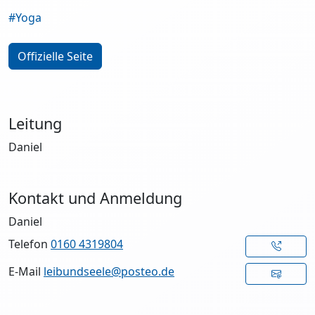
#Yoga
Offizielle Seite
Leitung
Daniel
Kontakt und Anmeldung
Daniel
Telefon
0160 4319804
E-Mail
leibundseele@posteo.de