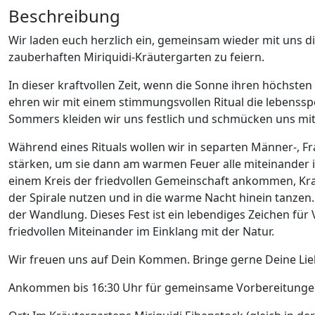
Beschreibung
Wir laden euch herzlich ein, gemeinsam wieder mit uns
zauberhaften Miriquidi-Kräutergarten zu feiern.
In dieser kraftvollen Zeit, wenn die Sonne ihren höchsten
ehren wir mit einem stimmungsvollen Ritual die lebenss
Sommers kleiden wir uns festlich und schmücken uns mit
Während eines Rituals wollen wir in separten Männer-, Fr
stärken, um sie dann am warmen Feuer alle miteinander 
einem Kreis der friedvollen Gemeinschaft ankommen, Kraf
der Spirale nutzen und in die warme Nacht hinein tanzen. W
der Wandlung. Dieses Fest ist ein lebendiges Zeichen f
friedvollen Miteinander im Einklang mit der Natur.
Wir freuen uns auf Dein Kommen. Bringe gerne Deine Li
Ankommen bis 16:30 Uhr für gemeinsame Vorbereitungen