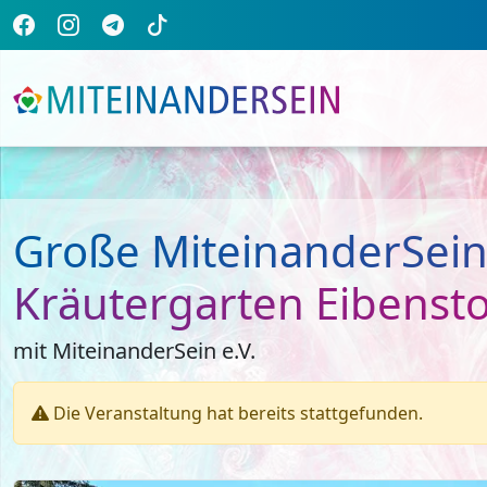
Große MiteinanderSein
Kräutergarten Eibenst
mit MiteinanderSein e.V.
Die Veranstaltung hat bereits stattgefunden.