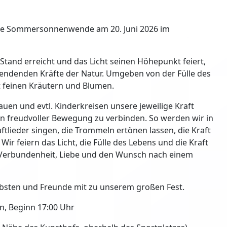
 die Sommersonnenwende am 20. Juni 2026 im
 Stand erreicht und das Licht seinen Höhepunkt feiert,
pendenden Kräfte der Natur. Umgeben von der Fülle des
 feinen Kräutern und Blumen.
auen und evtl. Kinderkreisen unsere jeweilige Kraft
in freudvoller Bewegung zu verbinden. So werden wir in
tlieder singen, die Trommeln ertönen lassen, die Kraft
ir feiern das Licht, die Fülle des Lebens und die Kraft
ür Verbundenheit, Liebe und den Wunsch nach einem
ebsten und Freunde mit zu unserem großen Fest.
, Beginn 17:00 Uhr