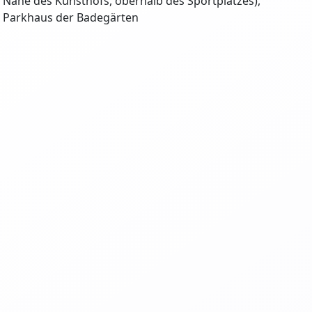
r Nähe des Kunsthofs, oberhalb des Sportplatzes),
m Parkhaus der Badegärten