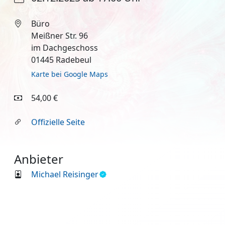
Büro
Meißner Str. 96
im Dachgeschoss
01445 Radebeul
Karte bei Google Maps
54,00 €
Offizielle Seite
Anbieter
Michael Reisinger