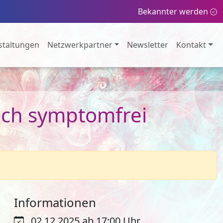
Bekannter werden
staltungen
Netzwerkpartner
Newsletter
Kontakt
lich symptomfrei
Informationen
02.12.2025 ab 17:00 Uhr