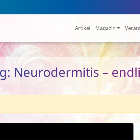
Artikel
Magazin
Veran
rag: Neurodermitis – end