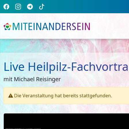
Live Heilpilz-Fachvort
mit Michael Reisinger
Die Veranstaltung hat bereits stattgefunden.