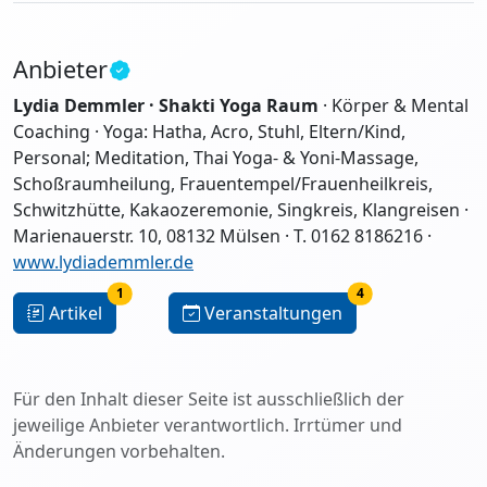
Anbieter
Lydia Demmler · Shakti Yoga Raum
· Körper & Mental
Coaching · Yoga: Hatha, Acro, Stuhl, Eltern/Kind,
Personal; Meditation, Thai Yoga- & Yoni-Massage,
Schoßraumheilung, Frauentempel/Frauenheilkreis,
Schwitzhütte, Kakaozeremonie, Singkreis, Klangreisen ·
Marienauerstr. 10, 08132 Mülsen · T. 0162 8186216 ·
www.lydiademmler.de
1
4
Artikel
Veranstaltungen
Für den Inhalt dieser Seite ist ausschließlich der
jeweilige Anbieter verantwortlich. Irrtümer und
Änderungen vorbehalten.