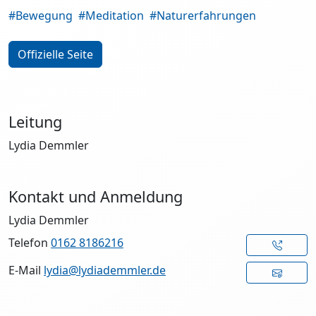
#Bewegung
#Meditation
#Naturerfahrungen
Offizielle Seite
Leitung
Lydia Demmler
Kontakt und Anmeldung
Lydia Demmler
Telefon
0162 8186216
E-Mail
lydia@lydiademmler.de