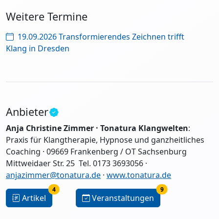
Weitere Termine
19.09.2026 Transformierendes Zeichnen trifft
Klang in Dresden
Anbieter
Anja Christine Zimmer ·
Tonatura Klangwelten
:
Praxis für Klangtherapie, Hypnose und ganzheitliches
Coaching · 09669 Frankenberg / OT Sachsenburg
Mittweidaer Str. 25 Tel. 0173 3693056 ·
anjazimmer@tonatura.de
·
www.tonatura.de
4
9
Artikel
Veranstaltungen