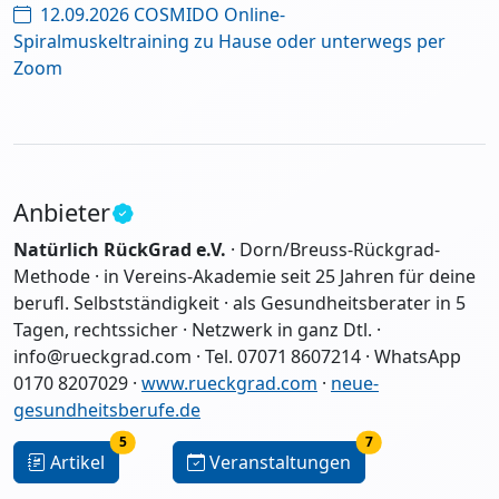
12.09.2026 COSMIDO Online-
Spiralmuskeltraining zu Hause oder unterwegs per
Zoom
Anbieter
Natürlich RückGrad e.V.
· Dorn/Breuss-Rückgrad-
Methode · in Vereins-Akademie seit 25 Jahren für deine
berufl. Selbstständigkeit · als Gesundheitsberater in 5
Tagen, rechtssicher · Netzwerk in ganz Dtl. ·
info@rueckgrad.com · Tel. 07071 8607214 · WhatsApp
0170 8207029 ·
www.rueckgrad.com
·
neue-
gesundheitsberufe.de
5
7
Artikel
Veranstaltungen