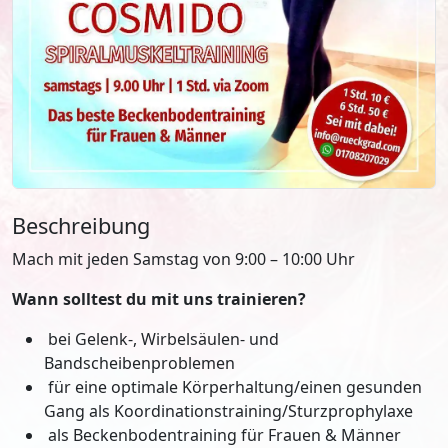
Beschreibung
Mach mit jeden Samstag von 9:00 – 10:00 Uhr
Wann solltest du mit uns trainieren?​
bei Gelenk-, Wirbelsäulen- und
Bandscheibenproblemen
für eine optimale Körperhaltung/einen gesunden
Gang als Koordinationstraining/Sturzprophylaxe
als Beckenbodentraining für Frauen & Männer