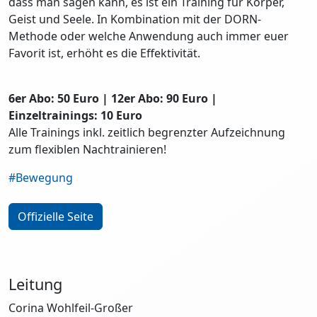
dass man sagen kann, es ist ein Training für Körper,
Geist und Seele. In Kombination mit der DORN-
Methode oder welche Anwendung auch immer euer
Favorit ist, erhöht es die Effektivität.
6er Abo: 50 Euro | 12er Abo: 90 Euro |
Einzeltrainings: 10 Euro
Alle Trainings inkl. zeitlich begrenzter Aufzeichnung
zum flexiblen Nachtrainieren!
#Bewegung
Offizielle Seite
Leitung
Corina Wohlfeil-Großer