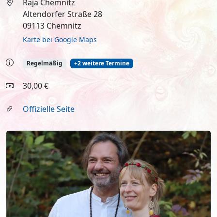
Raja Chemnitz
Altendorfer Straße 28
09113 Chemnitz
Karte bei Google Maps
Regelmäßig
+2 weitere Termine
30,00 €
Offizielle Seite