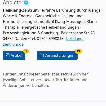
Anbieter
Heilklang-Zentrum
· erfahre Berührung durch Klänge,
Worte & Energie · Ganzheitliche Heilung und
Harmonisierung ist möglich! Klang-Massagen, Klang-
Therapie · energetische Heilbehandlungen ·
Prozessbegleitung & Coaching · Belgernsche Str. 25,
04774 Dahlen · Tel. 0176 23998815 ·
heilklang-
zentrum.de
1
19
Artikel
Veranstaltungen
Für den Inhalt dieser Seite ist ausschließlich der
jeweilige Anbieter verantwortlich. Irrtümer und
Änderungen vorbehalten.