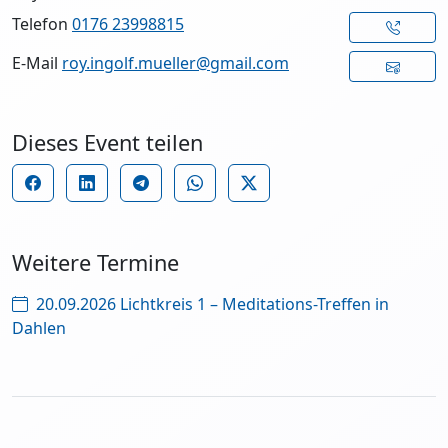
Telefon
0176 23998815
E-Mail
roy.ingolf.mueller@gmail.com
Dieses Event teilen
Weitere Termine
20.09.2026 Lichtkreis 1 – Meditations-Treffen in
Dahlen