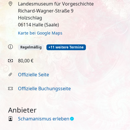
Landesmuseum für Vorgeschichte
Richard-Wagner-Straße 9
Holzschlag
06114 Halle (Saale)
Karte bei Google Maps
Regelmäßig
+11 weitere Termine
80,00 €
Offizielle Seite
Offizielle Buchungsseite
Anbieter
Schamanismus erleben