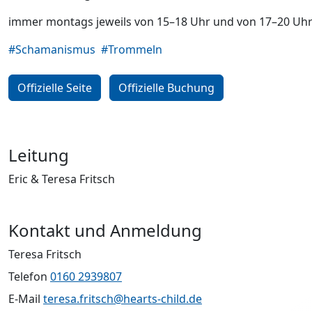
immer montags jeweils von 15–18 Uhr und von 17–20 Uh
#Schamanismus
#Trommeln
Offizielle Seite
Offizielle Buchung
Leitung
Eric & Teresa Fritsch
Kontakt und Anmeldung
Teresa Fritsch
Telefon
0160 2939807
E-Mail
teresa.fritsch@hearts-child.de