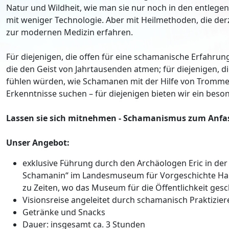
Natur und Wildheit, wie man sie nur noch in den entlegen
mit weniger Technologie. Aber mit Heilmethoden, die de
zur modernen Medizin erfahren.
Für diejenigen, die offen für eine schamanische Erfahrung
die den Geist von Jahrtausenden atmen; für diejenigen, d
fühlen würden, wie Schamanen mit der Hilfe von Tromme
Erkenntnisse suchen – für diejenigen bieten wir ein be
Lassen sie sich mitnehmen - Schamanismus zum Anfa
Unser Angebot:
exklusive Führung durch den Archäologen Eric in der
Schamanin“ im Landesmuseum für Vorgeschichte Ha
zu Zeiten, wo das Museum für die Öffentlichkeit gesc
Visionsreise angeleitet durch schamanisch Praktizie
Getränke und Snacks
Dauer: insgesamt ca. 3 Stunden