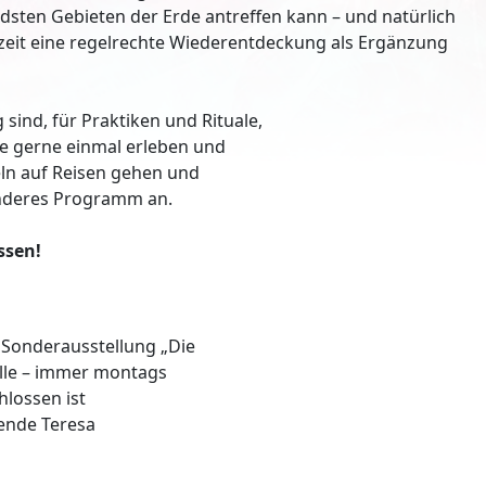
dsten Gebieten der Erde antreffen kann – und natürlich
rzeit eine regelrechte Wiederentdeckung als Ergänzung
 sind, für Praktiken und Rituale,
ie gerne einmal erleben und
ln auf Reisen gehen und
sonderes Programm an.
ssen!
 Sonderausstellung „Die
lle – immer montags
hlossen ist
rende Teresa