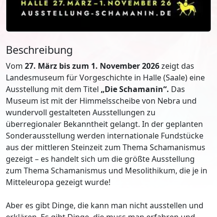
Beschreibung
Vom
27. März bis zum 1. November 2026
zeigt das
Landesmuseum für Vorgeschichte in Halle (Saale) eine
Ausstellung mit dem Titel
„Die Schamanin“.
Das
Museum ist mit der Himmelsscheibe von Nebra und
wundervoll gestalteten Ausstellungen zu
überregionaler Bekanntheit gelangt. In der geplanten
Sonderausstellung werden internationale Fundstücke
aus der mittleren Steinzeit zum Thema Schamanismus
gezeigt – es handelt sich um die größte Ausstellung
zum Thema Schamanismus und Mesolithikum, die je in
Mitteleuropa gezeigt wurde!
Aber es gibt Dinge, die kann man nicht ausstellen und
erklären. Es gibt Dinge, die muss man erfahren und