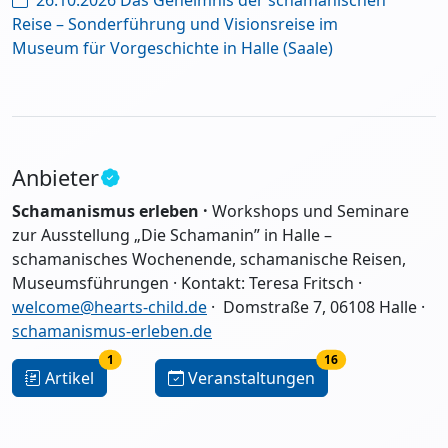
Reise – Sonderführung und Visionsreise im
Museum für Vorgeschichte in Halle (Saale)
Anbieter
Schamanismus erleben ·
Workshops und Seminare
zur Ausstellung „Die Schamanin” in Halle –
schamanisches Wochenende, schamanische Reisen,
Museumsführungen · Kontakt: Teresa Fritsch ·
welcome@hearts-child.de
· Domstraße 7, 06108 Halle
·
schamanismus-erleben.de
1
16
Artikel
Veranstaltungen