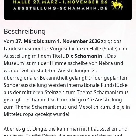
Beschreibung
Vom
27. März bis zum 1. November 2026
zeigt das
Landesmuseum für Vorgeschichte in Halle (Saale) eine
Ausstellung mit dem Titel
„Die Schamanin“.
Das
Museum ist mit der Himmelsscheibe von Nebra und
wundervoll gestalteten Ausstellungen zu
überregionaler Bekanntheit gelangt. In der geplanten
Sonderausstellung werden internationale Fundstücke
aus der mittleren Steinzeit zum Thema Schamanismus
gezeigt – es handelt sich um die größte Ausstellung
zum Thema Schamanismus und Mesolithikum, die je in
Mitteleuropa gezeigt wurde!
Aber es gibt Dinge, die kann man nicht ausstellen und
erklären. Es gibt Dinge, die muss man erfahren und