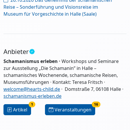
Reise – Sonderführung und Visionsreise im
Museum für Vorgeschichte in Halle (Saale)
Anbieter
Schamanismus erleben ·
Workshops und Seminare
zur Ausstellung „Die Schamanin” in Halle –
schamanisches Wochenende, schamanische Reisen,
Museumsführungen · Kontakt: Teresa Fritsch ·
welcome@hearts-child.de
· Domstraße 7, 06108 Halle
·
schamanismus-erleben.de
1
16
Artikel
Veranstaltungen