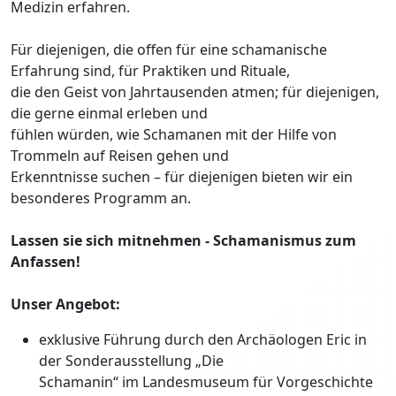
Medizin erfahren.
Für diejenigen, die offen für eine schamanische
Erfahrung sind, für Praktiken und Rituale,
die den Geist von Jahrtausenden atmen; für diejenigen,
die gerne einmal erleben und
fühlen würden, wie Schamanen mit der Hilfe von
Trommeln auf Reisen gehen und
Erkenntnisse suchen – für diejenigen bieten wir ein
besonderes Programm an.
Lassen sie sich mitnehmen - Schamanismus zum
Anfassen!
Unser Angebot:
exklusive Führung durch den Archäologen Eric in
der Sonderausstellung „Die
Schamanin“ im Landesmuseum für Vorgeschichte