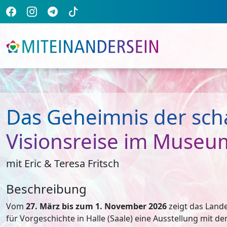
Das Geheimnis der sch
Visionsreise im Museu
mit Eric & Teresa Fritsch
Beschreibung
Vom
27. März bis zum 1. November 2026
zeigt das Lan
für Vorgeschichte in Halle (Saale) eine Ausstellung mit de