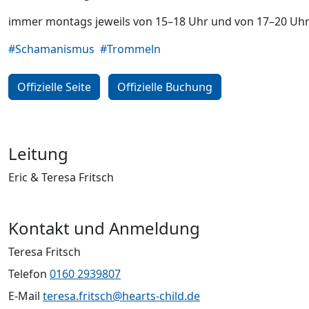
immer montags jeweils von 15–18 Uhr und von 17–20 Uh
#Schamanismus
#Trommeln
Offizielle Seite
Offizielle Buchung
Leitung
Eric & Teresa Fritsch
Kontakt und Anmeldung
Teresa Fritsch
Telefon
0160 2939807
E-Mail
teresa.fritsch@hearts-child.de