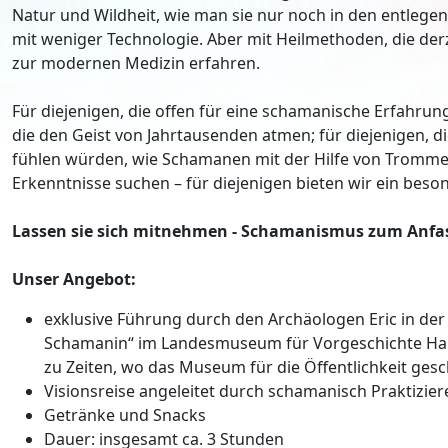
Natur und Wildheit, wie man sie nur noch in den entlegen
mit weniger Technologie. Aber mit Heilmethoden, die de
zur modernen Medizin erfahren.
Für diejenigen, die offen für eine schamanische Erfahrung
die den Geist von Jahrtausenden atmen; für diejenigen, d
fühlen würden, wie Schamanen mit der Hilfe von Tromme
Erkenntnisse suchen – für diejenigen bieten wir ein be
Lassen sie sich mitnehmen - Schamanismus zum Anfa
Unser Angebot:
exklusive Führung durch den Archäologen Eric in der
Schamanin“ im Landesmuseum für Vorgeschichte Ha
zu Zeiten, wo das Museum für die Öffentlichkeit gesc
Visionsreise angeleitet durch schamanisch Praktizie
Getränke und Snacks
Dauer: insgesamt ca. 3 Stunden