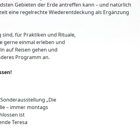
dsten Gebieten der Erde antreffen kann – und natürlich
rzeit eine regelrechte Wiederentdeckung als Ergänzung
 sind, für Praktiken und Rituale,
ie gerne einmal erleben und
ln auf Reisen gehen und
sonderes Programm an.
ssen!
 Sonderausstellung „Die
lle – immer montags
hlossen ist
rende Teresa