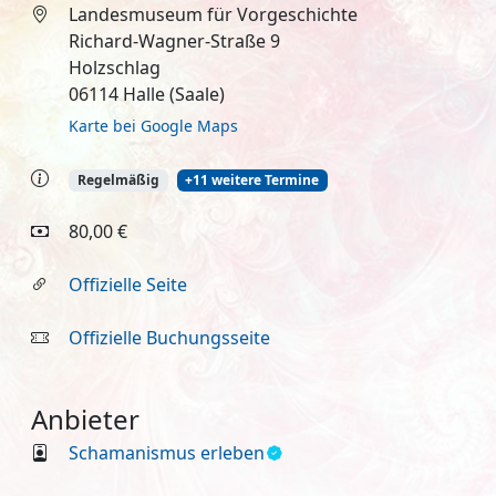
Landesmuseum für Vorgeschichte
Richard-Wagner-Straße 9
Holzschlag
06114 Halle (Saale)
Karte bei Google Maps
Regelmäßig
+11 weitere Termine
80,00 €
Offizielle Seite
Offizielle Buchungsseite
Anbieter
Schamanismus erleben