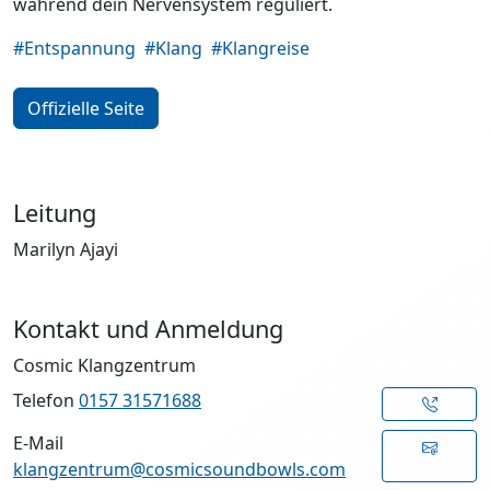
während dein Nervensystem reguliert.
#Entspannung
#Klang
#Klangreise
Offizielle Seite
Leitung
Marilyn Ajayi
Kontakt und Anmeldung
Cosmic Klangzentrum
Telefon
0157 31571688
E-Mail
klangzentrum@cosmicsoundbowls.com