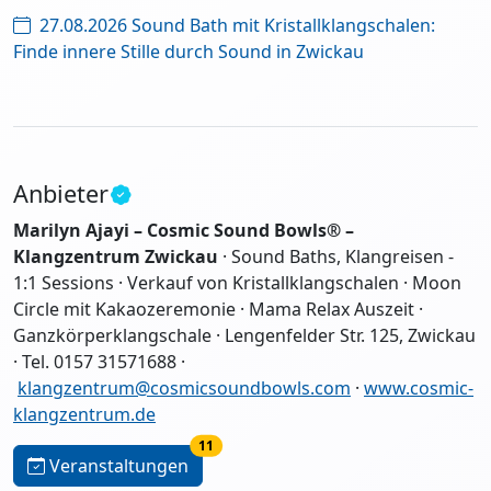
27.08.2026 Sound Bath mit Kristallklangschalen:
Finde innere Stille durch Sound in Zwickau
Anbieter
Marilyn Ajayi – Cosmic Sound Bowls® –
Klangzentrum Zwickau
· Sound Baths, Klangreisen -
1:1 Sessions · Verkauf von Kristallklangschalen · Moon
Circle mit Kakaozeremonie · Mama Relax Auszeit ·
Ganzkörperklangschale · Lengenfelder Str. 125, Zwickau
· Tel. 0157 31571688 ·
klangzentrum@cosmicsoundbowls.com
·
www.cosmic-
klangzentrum.de
11
Veranstaltungen