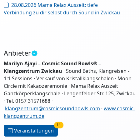
28.08.2026 Mama Relax Auszeit: tiefe
Verbindung zu dir selbst durch Sound in Zwickau
Anbieter
Marilyn Ajayi – Cosmic Sound Bowls® –
Klangzentrum Zwickau
· Sound Baths, Klangreisen -
1:1 Sessions · Verkauf von Kristallklangschalen · Moon
Circle mit Kakaozeremonie · Mama Relax Auszeit ·
Ganzkörperklangschale · Lengenfelder Str. 125, Zwickau
· Tel. 0157 31571688 ·
klangzentrum@cosmicsoundbowls.com
·
www.cosmic-
klangzentrum.de
11
Veranstaltungen