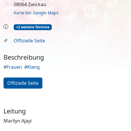
08064 Zwickau
Karte bei Google Maps
+2 weitere Termine
Offizielle Seite
Beschreibung
#Frauen
#Klang
Offizielle Seite
Leitung
Marilyn Ajayi