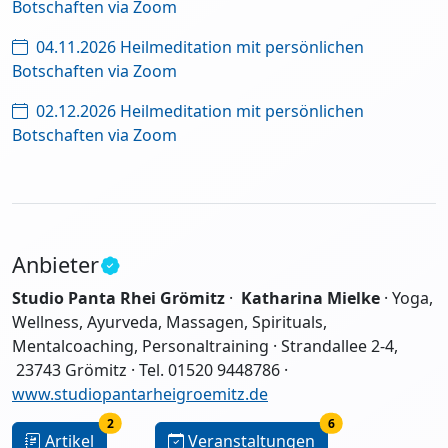
Botschaften via Zoom
04.11.2026 Heilmeditation mit persönlichen
Botschaften via Zoom
02.12.2026 Heilmeditation mit persönlichen
Botschaften via Zoom
Anbieter
Studio Panta Rhei Grömitz
·
Katharina Mielke
· Yoga,
Wellness, Ayurveda, Massagen, Spirituals,
Mentalcoaching, Personaltraining · Strandallee 2-4,
23743 Grömitz · Tel. 01520 9448786 ·
www.studiopantarheigroemitz.de
2
6
Artikel
Veranstaltungen