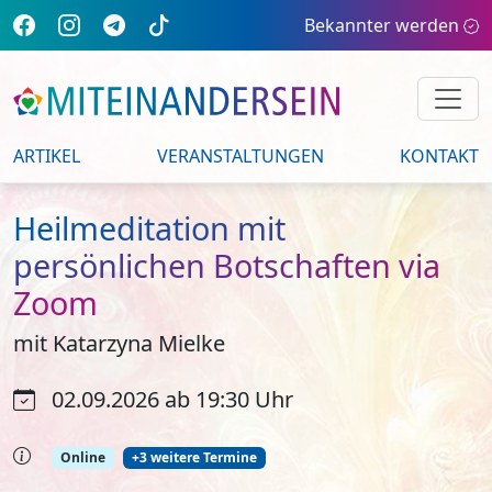
Bekannter werden
ARTIKEL
VERANSTALTUNGEN
KONTAKT
Heilmeditation mit
persönlichen Botschaften via
Zoom
mit Katarzyna Mielke
02.09.2026 ab 19:30 Uhr
Online
+3 weitere Termine