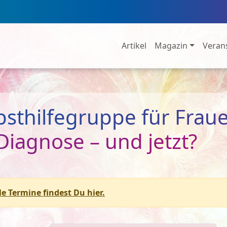
Artikel
Magazin
Veran
lbsthilfegruppe für Frau
iagnose – und jetzt?
le Termine findest Du hier.