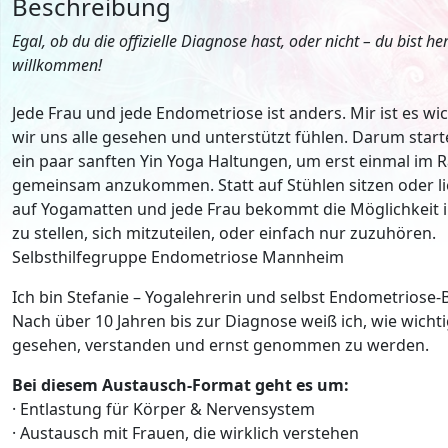
Beschreibung
Egal, ob du die offizielle Diagnose hast, oder nicht – du bist her
willkommen!
Jede Frau und jede Endometriose ist anders. Mir ist es wic
wir uns alle gesehen und unterstützt fühlen. Darum start
ein paar sanften Yin Yoga Haltungen, um erst einmal im
gemeinsam anzukommen. Statt auf Stühlen sitzen oder li
auf Yogamatten und jede Frau bekommt die Möglichkeit i
zu stellen, sich mitzuteilen, oder einfach nur zuzuhören.
Selbsthilfegruppe Endometriose Mannheim
Ich bin Stefanie – Yogalehrerin und selbst Endometriose-
Nach über 10 Jahren bis zur Diagnose weiß ich, wie wichtig
gesehen, verstanden und ernst genommen zu werden.
Bei diesem Austausch-Format geht es um:
· Entlastung für Körper & Nervensystem
· Austausch mit Frauen, die wirklich verstehen