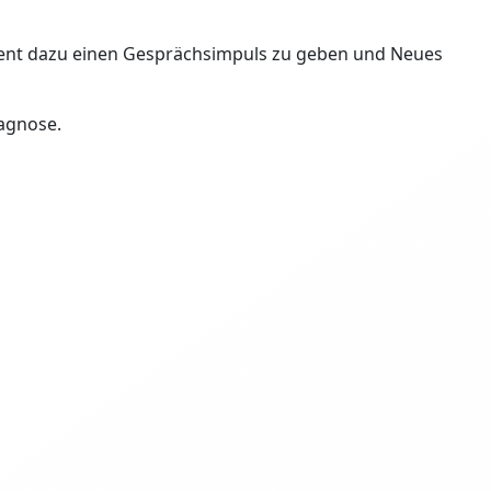
ient dazu einen Gesprächsimpuls zu geben und Neues
iagnose.