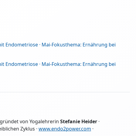
 mit Endometriose · Mai-Fokusthema: Ernährung bei
 mit Endometriose · Mai-Fokusthema: Ernährung bei
egründet von Yogalehrerin
Stefanie Heider
·
iblichen Zyklus ·
www.endo2power.com
·