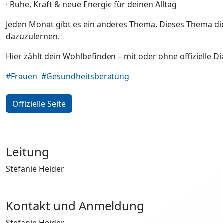
· Ruhe, Kraft & neue Energie für deinen Alltag
Jeden Monat gibt es ein anderes Thema. Dieses Thema d
dazuzulernen.
Hier zählt dein Wohlbefinden – mit oder ohne offizielle D
#Frauen
#Gesundheitsberatung
Offizielle Seite
Leitung
Stefanie Heider
Kontakt und Anmeldung
Stefanie Heider