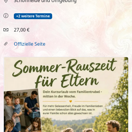
Schönheide und Umgebung
+2 weitere Termine
27,00 €
Offizielle Seite