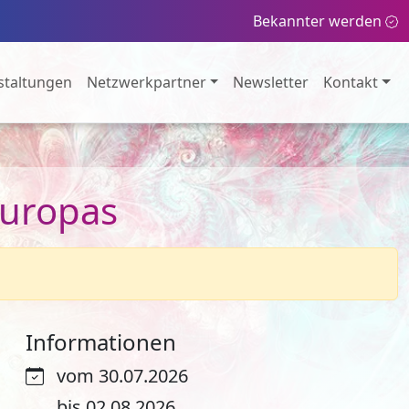
Bekannter werden
staltungen
Netzwerkpartner
Newsletter
Kontakt
Europas
Informationen
vom 30.07.2026
bis 02.08.2026