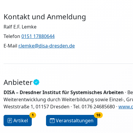
Kontakt und Anmeldung
Ralf E.F. Lemke
Telefon
0151 17880644
E-Mail
r.lemke@disa-dresden.de
Anbieter
DISA – Dresdner Institut für Systemisches Arbeiten
· Be
Weiterentwicklung durch Weiterbildung sowie Einzel-, G
Weststraße 1, 01157 Dresden · Tel. 0176 24685680 ·
www.d
1
10
Artikel
Veranstaltungen