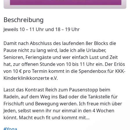
Beschreibung
Jeweils 10 – 11 Uhr und 18 – 19 Uhr
Damit nach Abschluss des laufenden 8er Blocks die
Pause nicht zu lang wird, lade ich alle Urlauber,
Senioren, Feriengäste und wer einfach Lust und Zeit
hat, zur offenen Stunde von 10 bis 11 Uhr ein. Der Erlös
von 10 € pro Termin kommt in die Spendenbox für KKK-
Kinderklinikkonzerte e.V.
Lasst das Kontrast Reich zum Pausenstopp beim
Radeln, auf dem Weg ins Bad oder die Tankstelle für
Frischluft und Bewegung werden. Ich freue mich über
Jeden, selbst wenn ihr nur einmal in den 4 Wochen
könnt. Macht euch fit und kommt mit…
#Yoga