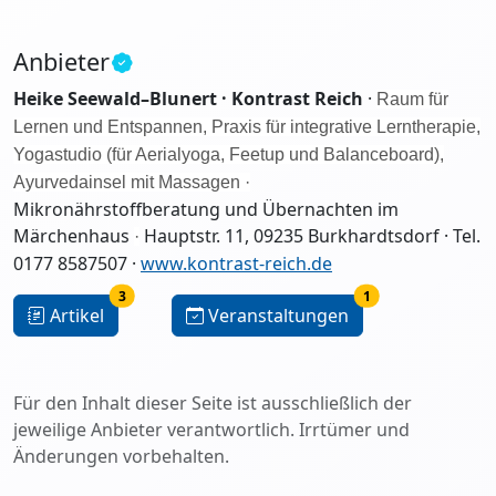
Anbieter
Heike Seewald–Blunert · Kontrast Reich
·
Raum für
Lernen und Entspannen, Praxis für integrative Lerntherapie,
Yogastudio (für Aerialyoga, Feetup und Balanceboard),
Ayurvedainsel mit Massagen ·
Mikronährstoff
beratung
und Übernachten im
Märchenhaus
Hauptstr. 11, 09235 Burkhardtsdorf · Tel.
·
0177 8587507 ·
www.kontrast-reich.de
3
1
Artikel
Veranstaltungen
Für den Inhalt dieser Seite ist ausschließlich der
jeweilige Anbieter verantwortlich. Irrtümer und
Änderungen vorbehalten.