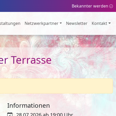
Bekannter werden
staltungen
Netzwerkpartner
Newsletter
Kontakt
er Terrasse
Informationen
28.07.2026 ab 19:00 Uhr