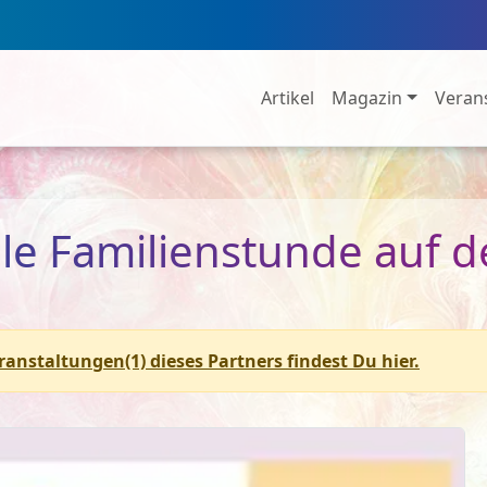
Artikel
Magazin
Veran
elle Familienstunde auf d
eranstaltungen(1) dieses Partners findest Du hier.