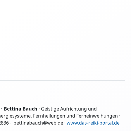
n · Bettina Bauch
· Geistige Aufrichtung und
Energiesysteme, Fernheilungen und Ferneinweihungen ·
92836 ∙ bettinabauch@web.de ·
www.das-reiki-portal.de