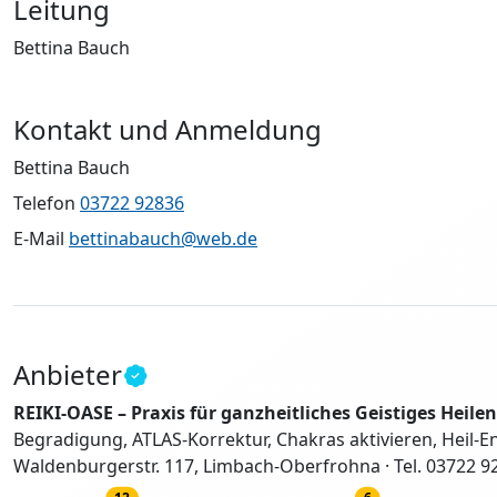
Leitung
Bettina Bauch
Kontakt und Anmeldung
Bettina Bauch
Telefon
03722 92836
E-Mail
bettinabauch@web.de
Anbieter
REIKI-OASE – Praxis für ganzheitliches Geistiges Heile
Begradigung, ATLAS-Korrektur, Chakras aktivieren, Heil-
Waldenburgerstr. 117, Limbach-Oberfrohna · Tel. 03722 