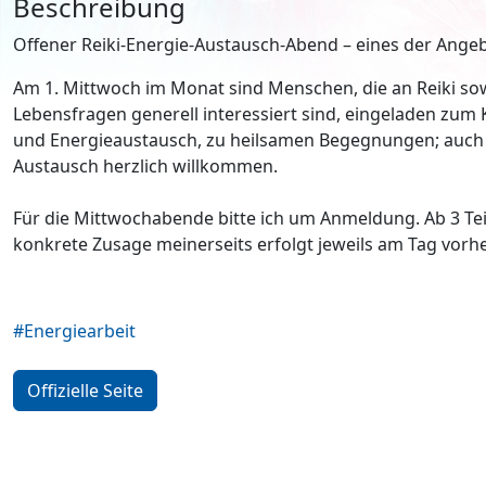
Beschreibung
Offener Reiki-Energie-Austausch-Abend – eines der Ange
Am 1. Mittwoch im Monat sind Menschen, die an Reiki sowi
Lebensfragen generell interessiert sind, eingeladen zum
und Energieaustausch, zu heilsamen Begegnungen; auch 
Austausch herzlich willkommen.
Für die Mittwochabende bitte ich um Anmeldung. Ab 3 Tei
konkrete Zusage meinerseits erfolgt jeweils am Tag vorhe
#Energiearbeit
Offizielle Seite