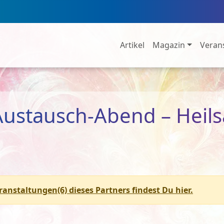
Artikel
Magazin
Veran
-Austausch-Abend – Hei
eranstaltungen(6) dieses Partners findest Du hier.