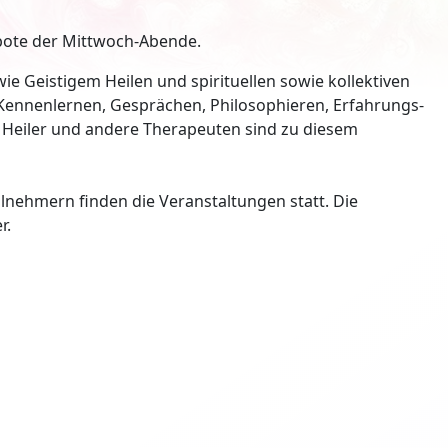
bote der Mittwoch-Abende.
e Geistigem Heilen und spirituellen sowie kollektiven
 Kennenlernen, Gesprächen, Philosophieren, Erfahrungs-
Heiler und andere Therapeuten sind zu diesem
lnehmern finden die Veranstaltungen statt. Die
r.