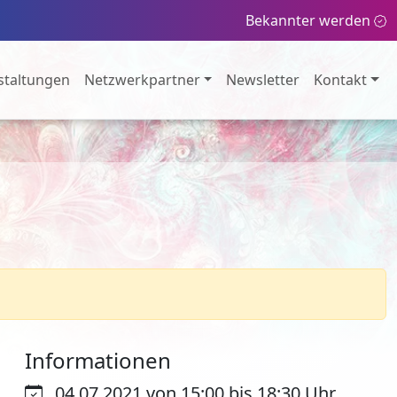
Bekannter werden
staltungen
Netzwerkpartner
Newsletter
Kontakt
Informationen
04.07.2021 von 15:00 bis 18:30 Uhr