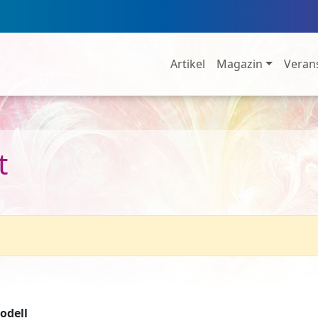
Artikel
Magazin
Veran
t
odell