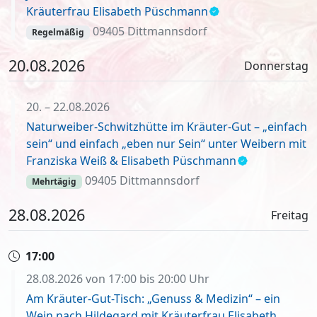
Kräuterfrau Elisabeth Püschmann
09405 Dittmannsdorf
Regelmäßig
20.08.2026
Donnerstag
20. – 22.08.2026
Naturweiber-Schwitzhütte im Kräuter-Gut – „einfach
sein“ und einfach „eben nur Sein“ unter Weibern mit
Franziska Weiß & Elisabeth Püschmann
09405 Dittmannsdorf
Mehrtägig
28.08.2026
Freitag
17:00
28.08.2026 von 17:00 bis 20:00 Uhr
Am Kräuter-Gut-Tisch: „Genuss & Medizin“ – ein
Wein nach Hildegard mit Kräuterfrau Elisabeth