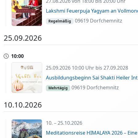
27.08.2026 von 18:00 bis 20:00 Uhr
Lakshmi Feuerpuja Yagyam an Vollmond 
09619 Dorfchemnitz
Regelmäßig
25.09.2026
10:00
25.09.2026 10:00 Uhr bis 27.09.2028
Ausbildungsbeginn Sai Shakti Heiler In
09619 Dorfchemnitz
Mehrtägig
10.10.2026
10. – 25.10.2026
Meditationsreise HIMALAYA 2026 – Eine 