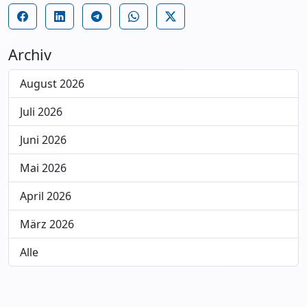
Archiv
August 2026
Juli 2026
Juni 2026
Mai 2026
April 2026
März 2026
Alle