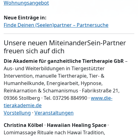
Wohnungsangebot
Neue Einträge in:
Finde Deinen (Seelen)partner – Partnersuche
Unsere neuen MiteinanderSein-Partner
freuen sich auf dich
Die Akademie für ganzheitliche Tiertherapie GbR
–
Aus- und Weiterbildungen in Tiergestützter
Intervention, manuelle Tiertherapie, Tier- &
Humanheilkunde, Energiearbeit, Hypnose,
Reinkarnation & Schamanismus · Fabrikstraße 21,
09366 Stollberg · Tel. 037296 884990 ·
www.die-
tierakademie.de
Vorstellung
·
Veranstaltungen
Christina Kölbel
·
Hawaiian Healing Space
·
Lomimassage Rituale nach Hawai Tradition,