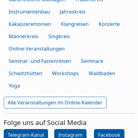
Instrumentenbau
Jahreskreis
Kakaozeremonien
Klangreisen
Konzerte
Männerkreis
Singkreis
Online-Veranstaltungen
Seminar- und Fastenreisen
Seminare
Schwitzhütten
Workshops
Waldbaden
Yoga
Alle Veranstaltungen im Online-Kalender
Folge uns auf Social Media
Telegram-Kanal
Instagram
Facebook