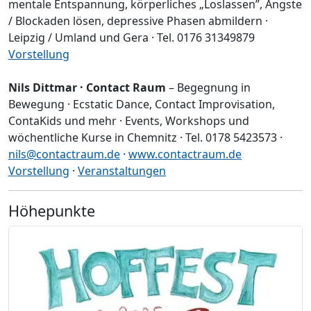
mentale Entspannung, körperliches „Loslassen”, Ängste
/ Blockaden lösen, depressive Phasen abmildern ·
Leipzig / Umland und Gera · Tel. 0176 31349879
Vorstellung
Nils Dittmar · Contact Raum
– Begegnung in
Bewegung · Ecstatic Dance, Contact Improvisation,
ContaKids und mehr · Events, Workshops und
wöchentliche Kurse in Chemnitz · Tel. 0178 5423573 ·
nils@contactraum.de
·
www.contactraum.de
Vorstellung
·
Veranstaltungen
Höhepunkte