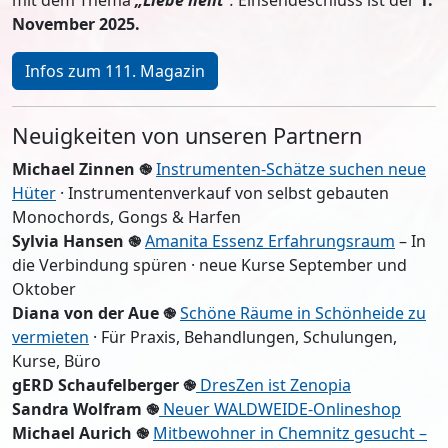
November 2025.
Infos zum 111. Magazin
Neuigkeiten von unseren Partnern
Michael Zinnen
֎
Instrumenten-Schätze suchen neue
Hüter
· Instrumentenverkauf von selbst gebauten
Monochords, Gongs & Harfen
Sylvia Hansen
֎
Amanita Essenz Erfahrungsraum
– In
die Verbindung spüren · neue Kurse September und
Oktober
Diana von der Aue
֎
Schöne Räume in Schönheide zu
vermieten
· Für Praxis, Behandlungen, Schulungen,
Kurse, Büro
gERD Schaufelberger ֎
DresZen ist Zenopia
Sandra Wolfram
֎
Neuer WALDWEIDE-Onlineshop
Michael Aurich ֎
Mitbewohner in Chemnitz gesucht –