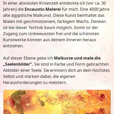
In einer absoluten Krisenzeit entdeckte ich (vor ca. 30
Jahren) die
Encaustic-Malerei
für mich. Eine 4000 Jahre
alte ägyptische Malkunst. Diese Kunst beinhaltet das
Malen mit geschmolzenem, farbigem Wachs. Denken
ist bei dieser Technik kaum möglich. Somit ist der
Zugang zum Unbewussten frei und die schönsten
Kunstwerke können aus deinem Inneren heraus
entstehen.
Auf dieser Ebene gebe ich
Malkurse und male die
„Seelenbilder“.
Sie sind in Farbe und Form gebrachten
Abbilder einer Seele. Sie erinnern dich an dein höchstes
Selbst und stärken dabei, die eigenen
Herausforderungen zu meistern.