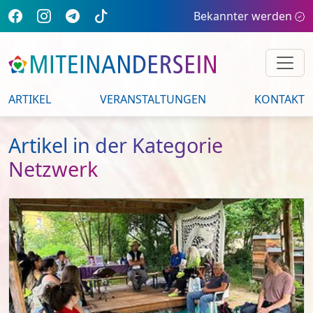
Bekannter werden
ARTIKEL
VERANSTALTUNGEN
KONTAKT
Artikel in der Kategorie
Netzwerk