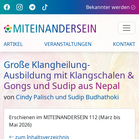
Bekannter werden
ARTIKEL
VERANSTALTUNGEN
KONTAKT
Große Klangheilung-
Ausbildung mit Klangschalen &
Gongs und Sudip aus Nepal
von
Cindy Palisch und Sudip Budhathoki
Erschienen im MITEINANDERSEIN 112 (März bis
Mai 2026)
zum Inhaltsverzeichnis