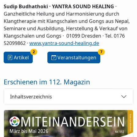
Sudip Budhathoki · YANTRA SOUND HEALING
·
Ganzheitliche Heilung und Harmonisierung durch
Klangtherapie mit Klangschalen und Gongs aus Nepal,
Seminare und Ausbildung, Herstellung & Verkauf von
Klangschalen und Gongs · 01099 Dresden · Tel. 0176
52099862 ·
www.yantra-sound-healing.de
2
7
Artikel
Veranstaltungen
Erschienen im 112. Magazin
Inhaltsverzeichnis