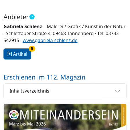
Anbieter
Gabriela Schlenz
– Malerei / Grafik / Kunst in der Natur
· Schlettauer Straße 4, 09468 Tannenberg · Tel. 03733
542915 ·
www.gabriela-schlenz.de
5
Artikel
Erschienen im 112. Magazin
Inhaltsverzeichnis