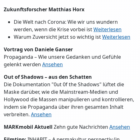
Zukunftsforscher Matthias Horx
Die Welt nach Corona: Wie wir uns wundern
werden, wenn die Krise vorbei ist
Weiterlesen
Warum Zuversicht jetzt so wichtig ist
Weiterlesen
Vortrag von Daniele Ganser
Propaganda – Wie unsere Gedanken und Gefühle
gelenkt werden
Ansehen
Out of Shadows – aus den Schatten
Die Dokumentation "0ut 0f the Shadows" lüftet die
Maske darüber, wie die Mainstream-Medien und
Hollywood die Massen manipulieren und kontrollieren,
indem sie Propaganda über ihren gesamten Inhalt
verbreiten.
Ansehen
MARKmobil Aktuell
Zehn gute Nachrichten
Ansehen
Filmtipp:
INHABIT – A permakultur perspectiv (in