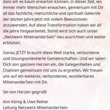
dass wir es kaum erwarten können, in dieser Zeit, wo
immer mehr Menschen erwachen, gemeinsam mit Dir
all das fachliche, menschliche und spirituell Gelernte
der letzten Jahre jetzt mit vollem Bewusstsein
anzuwenden. Auf diese Transformation haben wir all'
die Jahre hingearbeitet. Somit wird sich auch unser
„Netzwerk MiteinanderSein“ neu ausrichten und weiter
erblühen.
Genau JETZT braucht diese Welt starke, verbundene
und lösungsorientierte Gemeinschaften. Und wir laden
Dich von ganzem Herzen ein, die Gelegenheiten und
Chancen gemeinsam mit uns zu ergreifen. Wir freuen
uns auf ein weiteres, verbundenes, wunderbares
MiteinanderSein mit Dir.
Sei von Herzen gegrüßt
Ann König & Uwe Reiher
Leitung Netzwerk MiteinanderSein