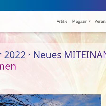
Artikel
Magazin
Veran
r 2022 · Neues MITEIN
enen