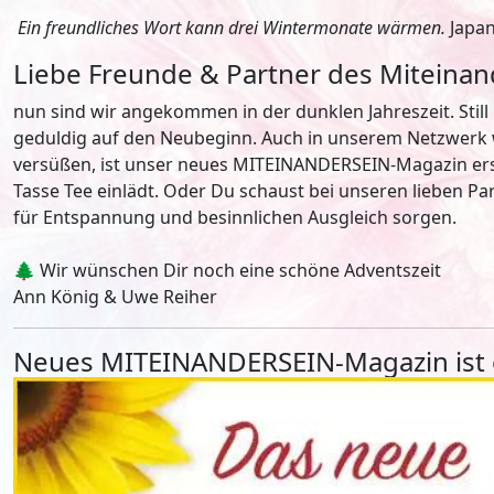
Ein freundliches Wort kann drei Wintermonate wärmen.
Japan
Liebe Freunde & Partner des Miteinan
nun sind wir angekommen in der dunklen Jahreszeit. Still 
geduldig auf den Neubeginn. Auch in unserem Netzwerk wi
versüßen, ist unser neues MITEINANDERSEIN-Magazin er
Tasse Tee einlädt. Oder Du schaust bei unseren lieben Pa
für Entspannung und besinnlichen Ausgleich sorgen.
🌲 Wir wünschen Dir noch eine schöne Adventszeit
Ann König & Uwe Reiher
Neues MITEINANDERSEIN-Magazin ist 