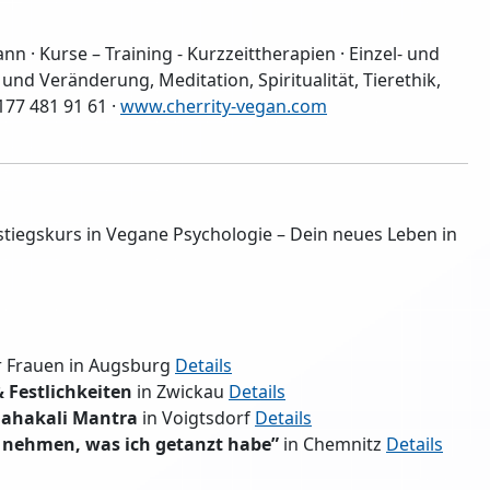
nn · Kurse – Training - Kurzzeittherapien · Einzel- und
nd Veränderung, Meditation, Spiritualität, Tierethik,
177 481 91 61 ·
www.cherrity-vegan.com
stiegskurs in Vegane Psychologie – Dein neues Leben in
r Frauen in Augsburg
Details
 Festlichkeiten
in Zwickau
Details
Mahakali Mantra
in Voigtsdorf
Details
 nehmen, was ich getanzt habe”
in Chemnitz
Details