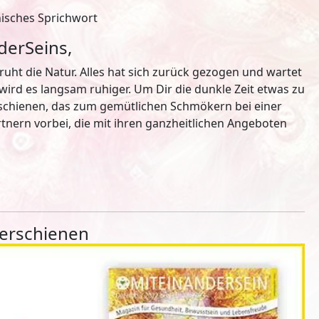
isches Sprichwort
derSeins,
ruht die Natur. Alles hat sich zurück gezogen und wartet
rd es langsam ruhiger. Um Dir die dunkle Zeit etwas zu
schienen, das zum gemütlichen Schmökern bei einer
rtnern vorbei, die mit ihren ganzheitlichen Angeboten
erschienen