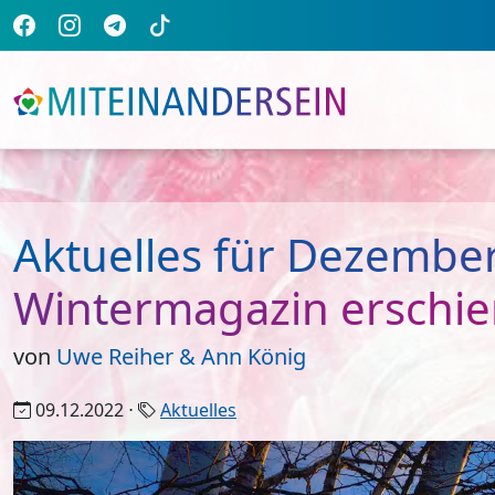
Aktuelles für Dezembe
Wintermagazin erschi
von
Uwe Reiher & Ann König
09.12.2022 ⋅
Aktuelles