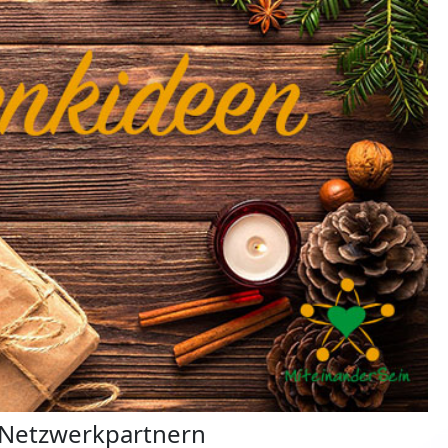
 Netzwerkpartnern