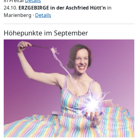
in Freital
Details
24.10.
ERZGEBIRGE in der Aschfried Hütt'n
in
Marienberg ·
Details
Höhepunkte im September