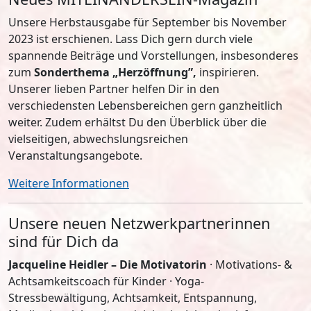
Unsere Herbstausgabe für September bis November
2023 ist erschienen. Lass Dich gern durch viele
spannende Beiträge und Vorstellungen, insbesonderes
zum
Sonderthema „Herzöffnung”,
inspirieren.
Unserer lieben Partner helfen Dir in den
verschiedensten Lebensbereichen gern ganzheitlich
weiter. Zudem erhältst Du den Überblick über die
vielseitigen, abwechslungsreichen
Veranstaltungsangebote.
Weitere Informationen
Unsere neuen Netzwerkpartnerinnen
sind für Dich da
Jacqueline Heidler
– Die Motivatorin
· Motivations- &
Achtsamkeitscoach für Kinder · Yoga-
Stressbewältigung, Achtsamkeit, Entspannung,