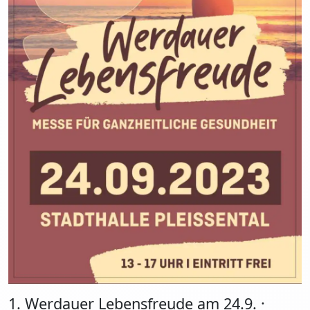
1. Werdauer Lebensfreude am 24.9. ·