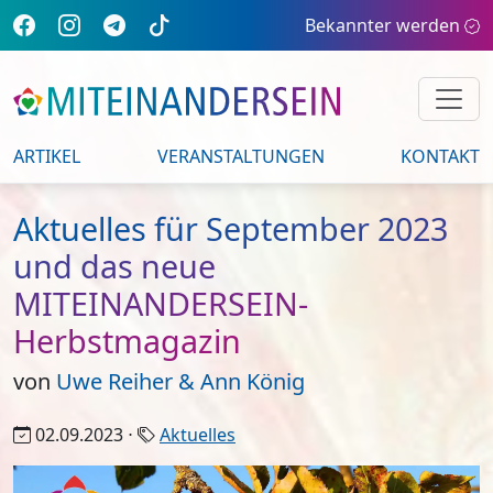
Bekannter werden
ARTIKEL
VERANSTALTUNGEN
KONTAKT
Aktuelles für September 2023
und das neue
MITEINANDERSEIN-
Herbstmagazin
von
Uwe Reiher & Ann König
02.09.2023 ⋅
Aktuelles