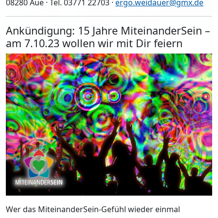
08280 Aue · Tel. 03771 22703 ·
ergo.weidauer@gmx.de
Ankündigung: 15 Jahre MiteinanderSein –
am 7.10.23 wollen wir mit Dir feiern
Wer das MiteinanderSein-Gefühl wieder einmal