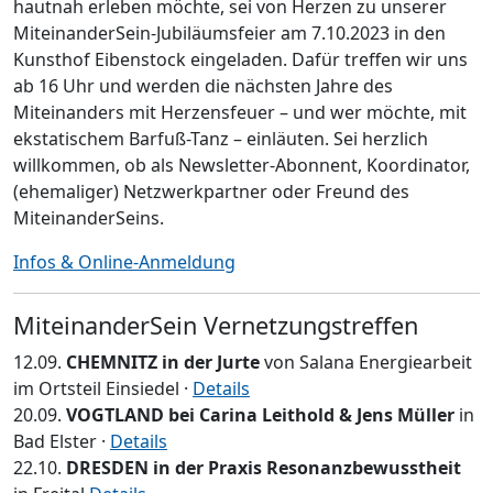
hautnah erleben möchte, sei von Herzen zu unserer
MiteinanderSein-Jubiläumsfeier am 7.10.2023 in den
Kunsthof Eibenstock eingeladen. Dafür treffen wir uns
ab 16 Uhr und werden die nächsten Jahre des
Miteinanders mit Herzensfeuer – und wer möchte, mit
ekstatischem Barfuß-Tanz – einläuten. Sei herzlich
willkommen, ob als Newsletter-Abonnent, Koordinator,
(ehemaliger) Netzwerkpartner oder Freund des
MiteinanderSeins.
Infos & Online-Anmeldung
MiteinanderSein Vernetzungstreffen
12.09.
CHEMNITZ in der Jurte
von Salana Energiearbeit
im Ortsteil Einsiedel ·
Details
20.09.
VOGTLAND bei Carina Leithold & Jens Müller
in
Bad Elster ·
Details
22.10.
DRESDEN in der Praxis Resonanzbewusstheit