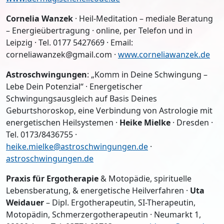
Cornelia Wanzek
· Heil-Meditation – mediale Beratung
– Energieübertragung · online, per Telefon und in
Leipzig · Tel. 0177 5427669 · Email:
corneliawanzek@gmail.com ·
www.corneliawanzek.de
Astroschwingungen
: „Komm in Deine Schwingung –
Lebe Dein Potenzial“ · Energetischer
Schwingungsausgleich auf Basis Deines
Geburtshoroskop, eine Verbindung von Astrologie mit
energetischen Heilsystemen ·
Heike Mielke
· Dresden ·
Tel. 0173/8436755 ·
heike.mielke@astroschwingungen.de
·
astroschwingungen.de
Praxis für Ergotherapie
& Motopädie, spirituelle
Lebensberatung, & energetische Heilverfahren ·
Uta
Weidauer
– Dipl. Ergotherapeutin, SI-Therapeutin,
Motopädin, Schmerzergotherapeutin · Neumarkt 1,