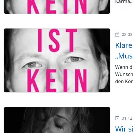
Karma..
02.03
Klare
„Muss
Wenn di
Wunsch 
den Kör
01.12
Wir 