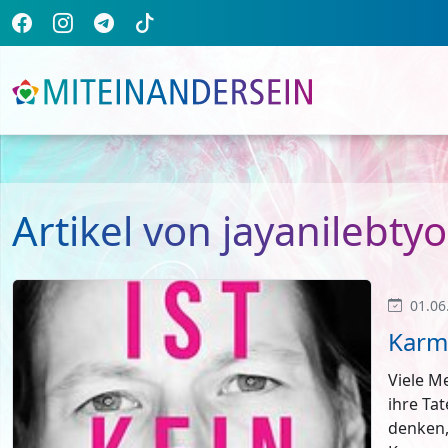
Artikel von jayanilebty
01.06
Karma
Viele M
ihre Ta
denken,