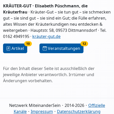
KRÄUTER-GUT · Elisabeth Püschmann, die
Kräuterfrau
· Kräuter-Gut – sie tun gut – sie schmecken
gut – sie sind gut – sie sind ein Gut; die Fülle erfahren,
altes Wissen der Kräuterkundigen neu entdecken &
weitergeben · Hauptstr. 58, 09573 Dittmannsdorf · Tel.
0162 4949195 ·
kräuter-gut.de
10
12
Artikel
Veranstaltungen
Für den Inhalt dieser Seite ist ausschließlich der
jeweilige Anbieter verantwortlich. Irrtümer und
Änderungen vorbehalten.
Netzwerk MiteinanderSein ･ 2014-2026 ･
Offizielle
Kanäle
･
Impressum
･
Datenschutzerklärung