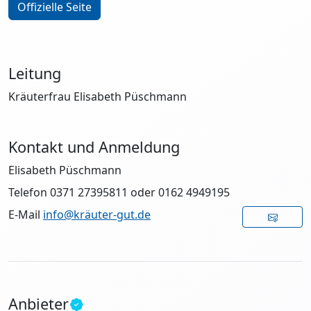
Offizielle Seite
Leitung
Kräuterfrau Elisabeth Püschmann
Kontakt und Anmeldung
Elisabeth Püschmann
Telefon 0371 27395811 oder 0162 4949195
E-Mail
info@kräuter-gut.de
Anbieter