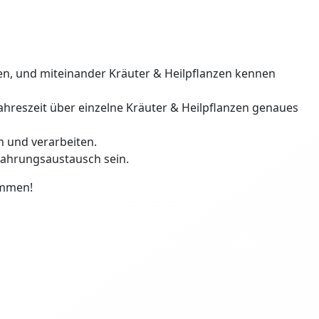
n, und miteinander Kräuter & Heilpflanzen kennen
ahreszeit über einzelne Kräuter & Heilpflanzen genaues
n und verarbeiten.
fahrungsaustausch sein.
ommen!