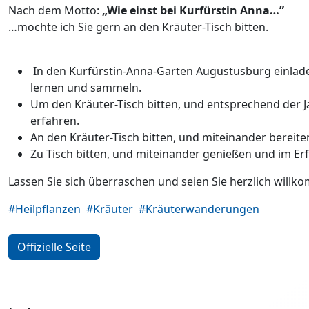
Nach dem Motto:
„Wie einst bei Kurfürstin Anna…”
…möchte ich Sie gern an den Kräuter-Tisch bitten.
In den Kurfürstin-Anna-Garten Augustusburg einlade
lernen und sammeln.
Um den Kräuter-Tisch bitten, und entsprechend der J
erfahren.
An den Kräuter-Tisch bitten, und miteinander bereite
Zu Tisch bitten, und miteinander genießen und im Er
Lassen Sie sich überraschen und seien Sie herzlich willk
#Heilpflanzen
#Kräuter
#Kräuterwanderungen
Offizielle Seite