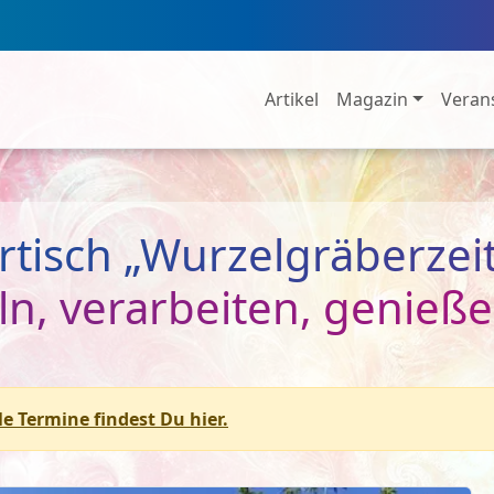
Artikel
Magazin
Veran
rtisch „Wurzelgräberzei
n, verarbeiten, genieß
le Termine findest Du hier.