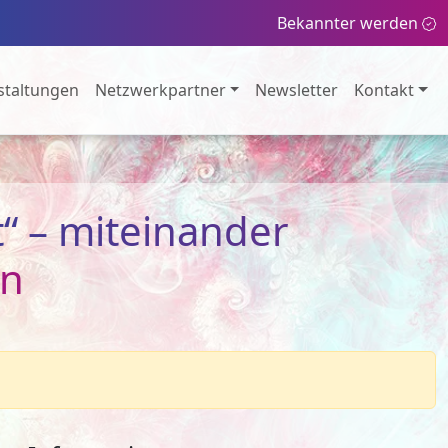
Bekannter werden
staltungen
Netzwerkpartner
Newsletter
Kontakt
t“ – miteinander
en