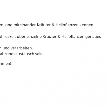
n, und miteinander Kräuter & Heilpflanzen kennen
ahreszeit über einzelne Kräuter & Heilpflanzen genaues
n und verarbeiten.
fahrungsaustausch sein.
ommen!