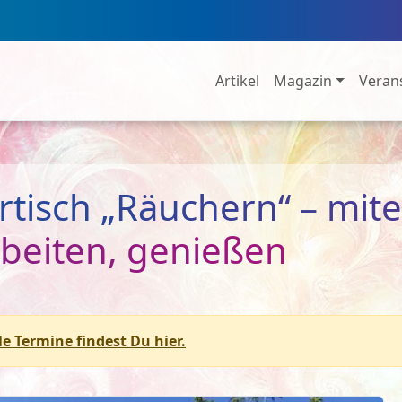
Artikel
Magazin
Veran
rtisch „Räuchern“ – mi
rbeiten, genießen
le Termine findest Du hier.