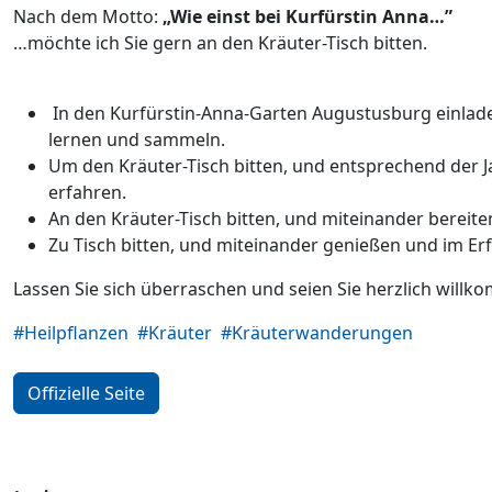
Nach dem Motto:
„Wie einst bei Kurfürstin Anna…”
…möchte ich Sie gern an den Kräuter-Tisch bitten.
In den Kurfürstin-Anna-Garten Augustusburg einlade
lernen und sammeln.
Um den Kräuter-Tisch bitten, und entsprechend der J
erfahren.
An den Kräuter-Tisch bitten, und miteinander bereite
Zu Tisch bitten, und miteinander genießen und im Er
Lassen Sie sich überraschen und seien Sie herzlich willk
#Heilpflanzen
#Kräuter
#Kräuterwanderungen
Offizielle Seite