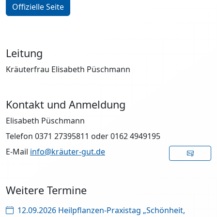
Offizielle Seite
Leitung
Kräuterfrau Elisabeth Püschmann
Kontakt und Anmeldung
Elisabeth Püschmann
Telefon 0371 27395811 oder 0162 4949195
E-Mail
info@kräuter-gut.de
Weitere Termine
12.09.2026 Heilpflanzen-Praxistag „Schönheit,