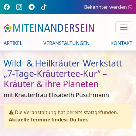
Bekannter werden
ARTIKEL
VERANSTALTUNGEN
KONTAKT
Wild- & Heilkräuter-Werkstatt
„7-Tage-Kräutertee-Kur“ –
Kräuter & ihre Planeten
mit Kräuterfrau Elisabeth Püschmann
Die Veranstaltung hat bereits stattgefunden.
Aktuelle Termine findest Du hier.