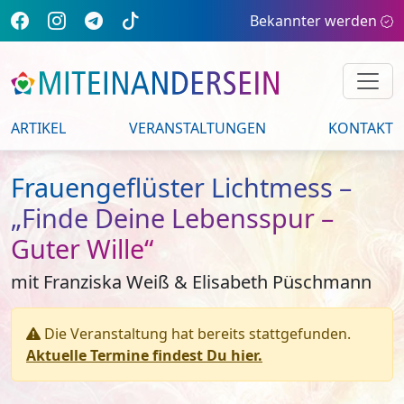
Bekannter werden
ARTIKEL
VERANSTALTUNGEN
KONTAKT
Frauengeflüster Lichtmess –
„Finde Deine Lebensspur –
Guter Wille“
mit Franziska Weiß & Elisabeth Püschmann
Die Veranstaltung hat bereits stattgefunden.
Aktuelle Termine findest Du hier.