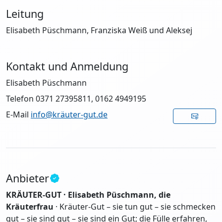
Leitung
Elisabeth Püschmann, Franziska Weiß und Aleksej
Kontakt und Anmeldung
Elisabeth Püschmann
Telefon 0371 27395811, 0162 4949195
E-Mail
info@kräuter-gut.de
Anbieter
KRÄUTER-GUT · Elisabeth Püschmann, die
Kräuterfrau
· Kräuter-Gut – sie tun gut – sie schmecken
gut – sie sind gut – sie sind ein Gut; die Fülle erfahren,