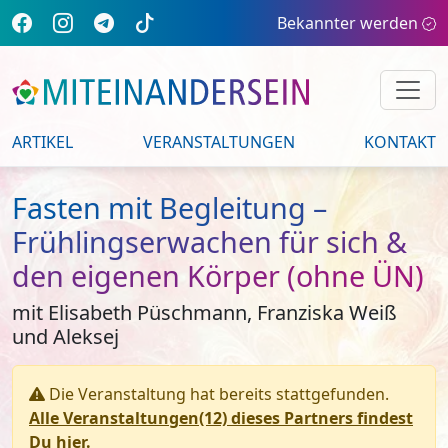
Bekannter werden
ARTIKEL
VERANSTALTUNGEN
KONTAKT
Fasten mit Begleitung –
Frühlingserwachen für sich &
den eigenen Körper (ohne ÜN)
mit Elisabeth Püschmann, Franziska Weiß
und Aleksej
Die Veranstaltung hat bereits stattgefunden.
Alle Veranstaltungen(12) dieses Partners findest
Du hier.