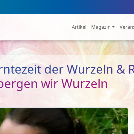
Artikel
Magazin
Veran
rntezeit der Wurzeln & 
bergen wir Wurzeln