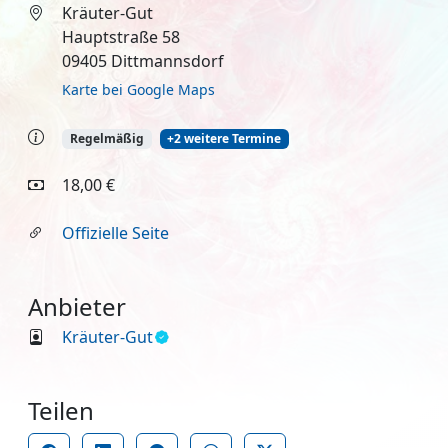
Kräuter-Gut
Hauptstraße 58
09405 Dittmannsdorf
Karte bei Google Maps
Regelmäßig
+2 weitere Termine
18,00 €
Offizielle Seite
Anbieter
Kräuter-Gut
Teilen