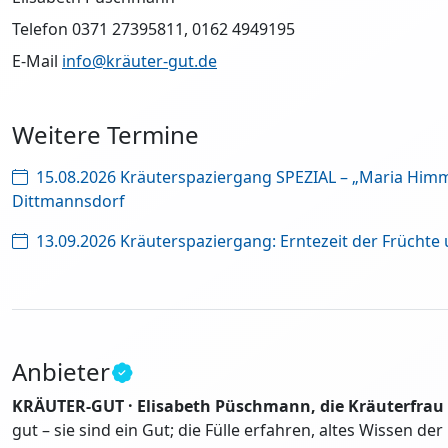
Telefon 0371 27395811, 0162 4949195
E-Mail
info@kräuter-gut.de
Weitere Termine
15.08.2026 Kräuterspaziergang SPEZIAL – „Maria Himme
Dittmannsdorf
13.09.2026 Kräuterspaziergang: Erntezeit der Frücht
Anbieter
KRÄUTER-GUT · Elisabeth Püschmann, die Kräuterfrau
gut – sie sind ein Gut; die Fülle erfahren, altes Wissen 