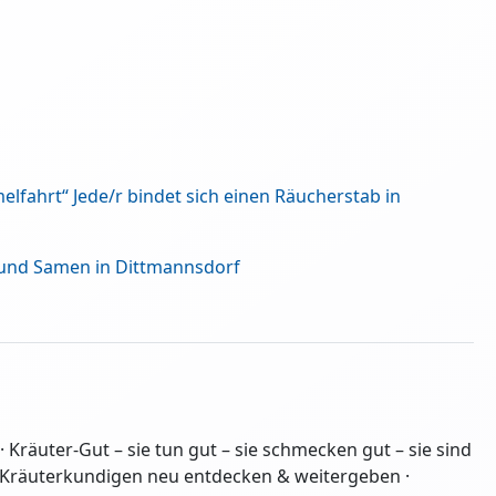
lfahrt“ Jede/r bindet sich einen Räucherstab in
e und Samen in Dittmannsdorf
· Kräuter-Gut – sie tun gut – sie schmecken gut – sie sind
der Kräuterkundigen neu entdecken & weitergeben ·