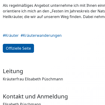
Als regelmäßiges Angebot unternehme ich mit Ihnen ein
orientiere ich mich an den „Festen im Jahreskreis der Nat
Heilkräuter, die wir auf unserem Weg finden. Dabei nehme
#Kräuter
#Kräuterwanderungen
Offizielle Seite
Leitung
Kräuterfrau Elisabeth Püschmann
Kontakt und Anmeldung
Elisabeth Püschmann