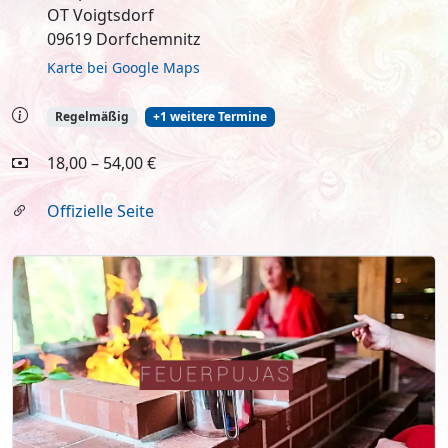
OT Voigtsdorf
09619 Dorfchemnitz
Karte bei Google Maps
Regelmäßig
+1 weitere Termine
18,00 – 54,00 €
Offizielle Seite