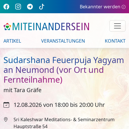
Bekannter werden
ARTIKEL
VERANSTALTUNGEN
KONTAKT
Sudarshana Feuerpuja Yagyam
an Neumond (vor Ort und
Fernteilnahme)
mit Tara Gräfe
12.08.2026 von 18:00 bis 20:00 Uhr
Sri Kaleshwar Meditations- & Seminarzentrum
Hauptstraße 54