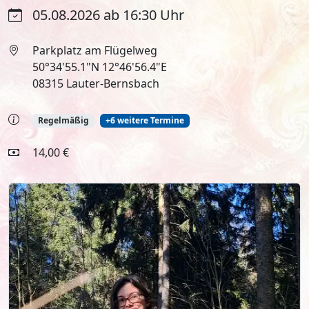
05.08.2026 ab 16:30 Uhr
Parkplatz am Flügelweg
50°34'55.1"N 12°46'56.4"E
08315 Lauter-Bernsbach
Regelmäßig
+6 weitere Termine
14,00 €