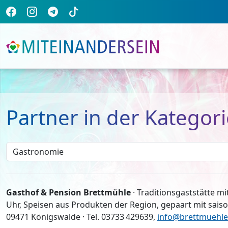
Partner in der Kategor
Gasthof & Pension Brettmühle
· Traditionsgaststätte mit
Uhr, Speisen aus Produkten der Region, gepaart mit saiso
09471 Königswalde · Tel. 03733 429639,
info@brettmuehl