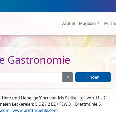
Artikel
Magazin
Veran
ie Gastronomie
 Herz und Liebe, geführt von Iris Sellke · tgl. von 11 – 21
nalen Leckereien; 5 DZ / 2 EZ / FEWO · Brettmühle 5,
e.com
·
www.brettmuehle.com