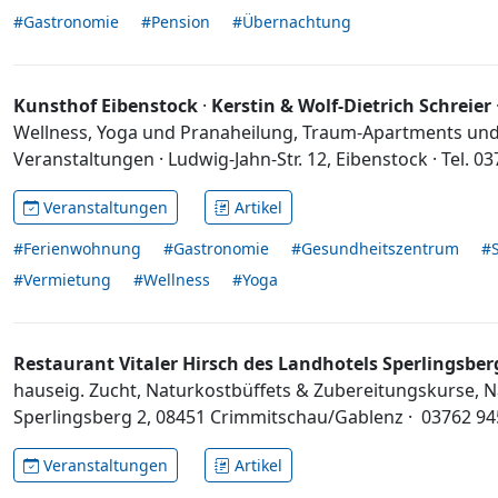
#Gastronomie
#Pension
#Übernachtung
Kunsthof Eibenstock
·
Kerstin & Wolf-Dietrich Schreier
Wellness, Yoga und Pranaheilung, Traum-Apartments un
Veranstaltungen · Ludwig-Jahn-Str. 12, Eibenstock · Tel. 0
Veranstaltungen
Artikel
#Ferienwohnung
#Gastronomie
#Gesundheitszentrum
#
#Vermietung
#Wellness
#Yoga
Restaurant Vitaler Hirsch des Landhotels Sperlingsbe
hauseig. Zucht, Naturkostbüffets & Zubereitungskurse, 
Sperlingsberg 2, 08451 Crimmitschau/Gablenz · 03762 94
Veranstaltungen
Artikel