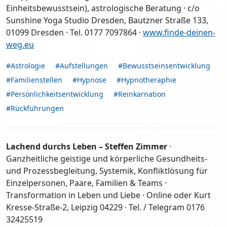
Einheitsbewusstsein), astrologische Beratung · c/o
Sunshine Yoga Studio Dresden, Bautzner Straße 133,
01099 Dresden · Tel. 0177 7097864 ·
www.finde-deinen-
weg.eu
#Astrologie
#Aufstellungen
#Bewusstseinsentwicklung
#Familienstellen
#Hypnose
#Hypnotheraphie
#Persönlichkeitsentwicklung
#Reinkarnation
#Rückführungen
Lachend durchs Leben – Steffen Zimmer
·
Ganzheitliche geistige und körperliche Gesundheits-
und Prozessbegleitung, Systemik, Konfliktlösung für
Einzelpersonen, Paare, Familien & Teams ·
Transformation in Leben und Liebe · Online oder Kurt
Kresse-Straße-2, Leipzig 04229 · Tel. / Telegram 0176
32425519