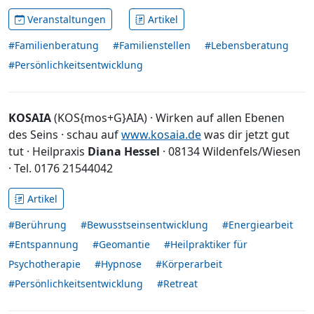
Veranstaltungen
Artikel
#Familienberatung
#Familienstellen
#Lebensberatung
#Persönlichkeitsentwicklung
KOSAIA
(KOS{mos+G}AIA) · Wirken auf allen Ebenen
des Seins · schau auf
www.kosaia.de
was dir jetzt gut
tut · Heilpraxis
Diana Hessel
· 08134 Wildenfels/Wiesen
· Tel. 0176 21544042
Artikel
#Berührung
#Bewusstseinsentwicklung
#Energiearbeit
#Entspannung
#Geomantie
#Heilpraktiker für
Psychotherapie
#Hypnose
#Körperarbeit
#Persönlichkeitsentwicklung
#Retreat