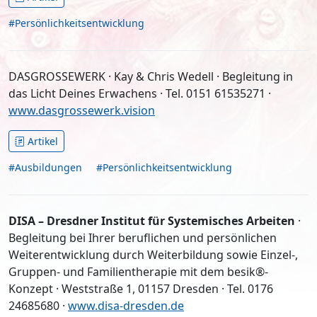
#Persönlichkeitsentwicklung
DASGROSSEWERK · Kay & Chris Wedell · Begleitung in
das Licht Deines Erwachens · Tel. 0151 61535271 ·
www.dasgrossewerk.vision
Artikel
#Ausbildungen
#Persönlichkeitsentwicklung
DISA – Dresdner Institut für Systemisches Arbeiten
·
Begleitung bei Ihrer beruflichen und persönlichen
Weiterentwicklung durch Weiterbildung sowie Einzel-,
Gruppen- und Familientherapie mit dem besik®-
Konzept · Weststraße 1, 01157 Dresden · Tel. 0176
24685680 ·
www.disa-dresden.de