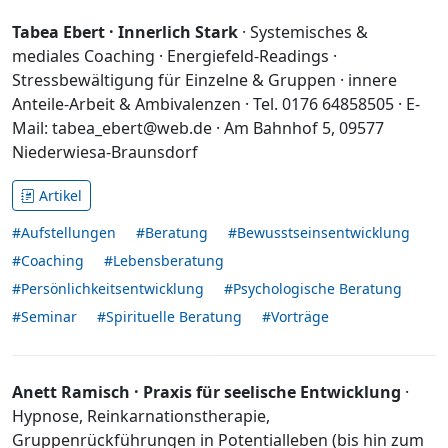
Tabea Ebert · Innerlich Stark
· Systemisches &
mediales Coaching · Energiefeld-Readings ·
Stressbewältigung für Einzelne & Gruppen · innere
Anteile-Arbeit & Ambivalenzen · Tel. 0176 64858505 · E-
Mail: tabea_ebert@web.de · Am Bahnhof 5, 09577
Niederwiesa-Braunsdorf
Artikel
#Aufstellungen
#Beratung
#Bewusstseinsentwicklung
#Coaching
#Lebensberatung
#Persönlichkeitsentwicklung
#Psychologische Beratung
#Seminar
#Spirituelle Beratung
#Vorträge
Anett Ramisch · Praxis für seelische Entwicklung
·
Hypnose, Reinkarnationstherapie,
Gruppenrückführungen in Potentialleben (bis hin zum