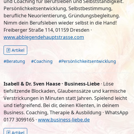
und Coaching für Berufsleben und Selbstständigkeit.
Persönlichkeitsentwicklung, Selbstbestimmung,
berufliche Neuorientierung, Gründungsbegleitung.
Nimm dein Berufsleben wieder selbst in die Hand!
Freiberger Straße 114, 01159 Dresden ·
www.abbiegendehauptstrasse.com
Artikel
#Beratung
#Coaching
#Persönlichkeitsentwicklung
Isabell & Dr. Sven Haase · Business-Liebe
· Löse
tiefsitzende Blockaden, Glaubenssätze und karmische
Verstrickungen in Minuten statt Jahren. Spielend leicht
und tiefgreifend. Bei dir, deinen Klienten, in deinem
Business. Coaching, Therapie & Ausbildung · WhatsApp
0177 3099165 ·
www.business-liebe.de
Artikel