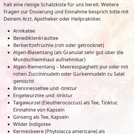
hält eine riesige Schatzkiste für uns bereit. Weitere
Fragen zur Dosierung und Einnahme besprich bitte mit
Deinem Arzt, Apotheker oder Heilpraktiker.
Arnikatee
Benediktenkrauttee
Berberitzefrüchte (roh oder getrocknet)
Algen-Blasentang (als Granulat sehr gut über die
Mundschleimhaut aufnehmbar)
Algen-Riementang – Meeresspaghetti pur oder mit
rohen Zuccininudeln oder Gurkennudeln zu Salat
gemischt
Brennnesseltee und -tinktur
Engelwurztee und -tinktur
Taigawurzel (Eleutherococcus) als Tee, Tinktur,
Einnahme von Kapseln
Ginseng als Tee, Kapseln
Wilder Indigotee
Kermesbeere (Phytolacca americane) als