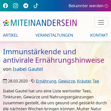
Bekannter werden
ARTIKEL
VERANSTALTUNGEN
KONTAKT
Immunstärkende und
antivirale Ernährungshinweise
von
Isabel Gautel
28.03.2020 ⋅
Ernährung
,
Gewürze
,
Kräuter
,
Tee
Isabel Gautel hat uns eine Liste wertvoller Tees,
Tinkturen, Gewürze und Nahrungsergänzungen
zusammen gestellt, die uns gesund und gestärkt durch
die nächsten Wochen bringen können. Mutter Natur