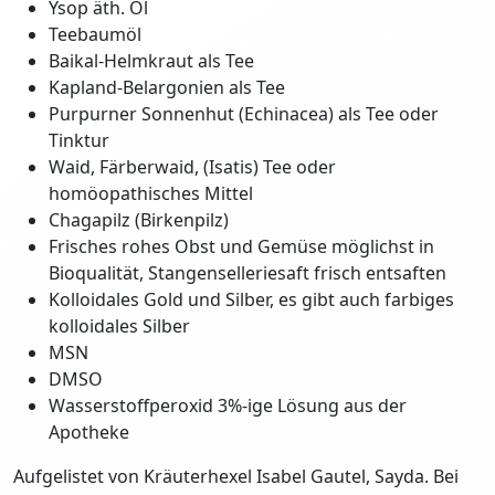
Ysop äth. Öl
Teebaumöl
Baikal-Helmkraut als Tee
Kapland-Belargonien als Tee
Purpurner Sonnenhut (Echinacea) als Tee oder
Tinktur
Waid, Färberwaid, (Isatis) Tee oder
homöopathisches Mittel
Chagapilz (Birkenpilz)
Frisches rohes Obst und Gemüse möglichst in
Bioqualität, Stangenselleriesaft frisch entsaften
Kolloidales Gold und Silber, es gibt auch farbiges
kolloidales Silber
MSN
DMSO
Wasserstoffperoxid 3%-ige Lösung aus der
Apotheke
Aufgelistet von Kräuterhexel Isabel Gautel, Sayda. Bei