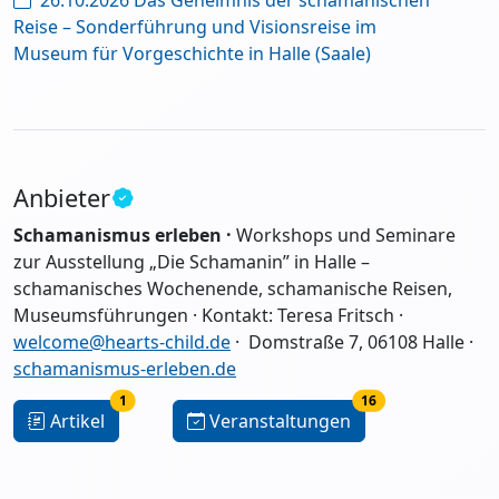
Reise – Sonderführung und Visionsreise im
Museum für Vorgeschichte in Halle (Saale)
Anbieter
Schamanismus erleben ·
Workshops und Seminare
zur Ausstellung „Die Schamanin” in Halle –
schamanisches Wochenende, schamanische Reisen,
Museumsführungen · Kontakt: Teresa Fritsch ·
welcome@hearts-child.de
· Domstraße 7, 06108 Halle
·
schamanismus-erleben.de
1
16
Artikel
Veranstaltungen