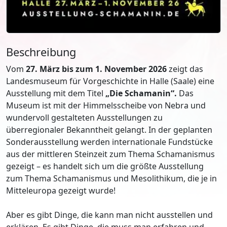
Beschreibung
Vom
27. März bis zum 1. November 2026
zeigt das
Landesmuseum für Vorgeschichte in Halle (Saale) eine
Ausstellung mit dem Titel
„Die Schamanin“.
Das
Museum ist mit der Himmelsscheibe von Nebra und
wundervoll gestalteten Ausstellungen zu
überregionaler Bekanntheit gelangt. In der geplanten
Sonderausstellung werden internationale Fundstücke
aus der mittleren Steinzeit zum Thema Schamanismus
gezeigt – es handelt sich um die größte Ausstellung
zum Thema Schamanismus und Mesolithikum, die je in
Mitteleuropa gezeigt wurde!
Aber es gibt Dinge, die kann man nicht ausstellen und
erklären. Es gibt Dinge, die muss man erfahren und