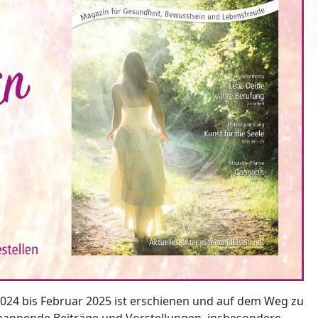
4 bis Februar 2025 ist erschienen und auf dem Weg zu
e spannende Beiträge und Vorstellungen, insbesondere