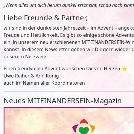
„Wenn alles um dich herum dunkel erscheint, schau noch einmal h
Liebe Freunde & Partner,
wir sind in der dunkelsten Jahreszeit – im Advent – ang
Freude und Herzlichkeit. Es gibt so einige schöne Adven
ein, in unserem neu erschienenen MITEINANDERSEIN-Wint
kannst. In diesem Newsletter geben wir Dir gern wieder 
unserem Netzwerk.
Einen freudvollen Advent wünschen Dir von Herzen ⭐️
Uwe Reiher & Ann König
auch im Namen aller Koordinatoren
Neues MITEINANDERSEIN-Magazin