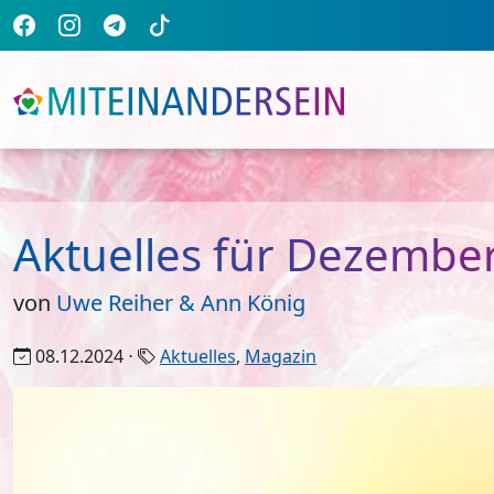
Aktuelles für Dezembe
von
Uwe Reiher & Ann König
08.12.2024 ⋅
Aktuelles
,
Magazin