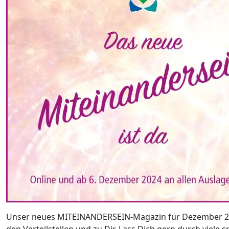
Unser neues MITEINANDERSEIN-Magazin für Dezember 202
den Verteilstellen und zu Dir. Lass Dich gern durch viel